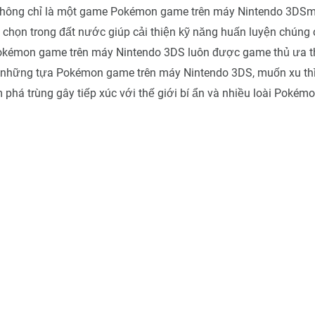
không chỉ là một game Pokémon game trên máy Nintendo 3DSm
y chọn trong đất nước giúp cải thiện kỹ năng huấn luyện chúng
okémon game trên máy Nintendo 3DS luôn được game thủ ưa t
 những tựa Pokémon game trên máy Nintendo 3DS, muốn xu thì
phá trùng gây tiếp xúc với thế giới bí ẩn và nhiều loài Pokém