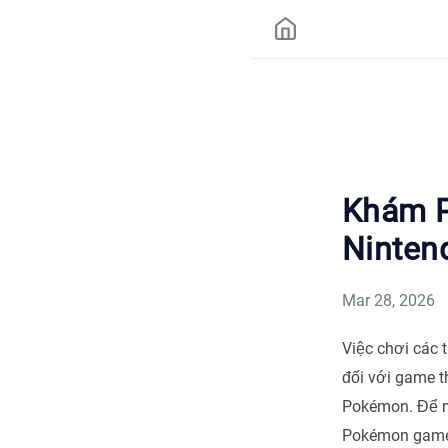
Khám 
Ninten
Mar 28, 2026
Việc chơi các 
đối với game t
Pokémon. Để m
Pokémon game 