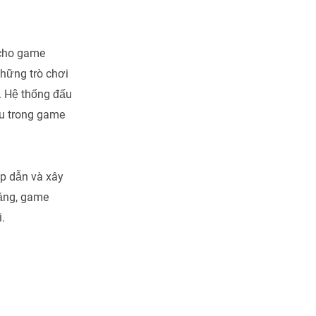
 cho game
hững trò chơi
. Hệ thống đấu
ếu trong game
ấp dẫn và xây
năng, game
.