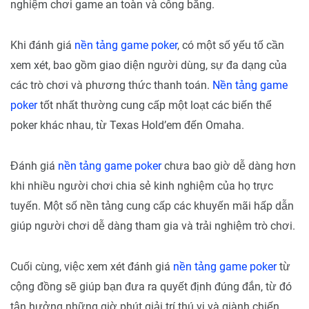
nghiệm chơi game an toàn và công bằng.
Khi đánh giá
nền tảng game poker
, có một số yếu tố cần
xem xét, bao gồm giao diện người dùng, sự đa dạng của
các trò chơi và phương thức thanh toán.
Nền tảng game
poker
tốt nhất thường cung cấp một loạt các biến thể
poker khác nhau, từ Texas Hold’em đến Omaha.
Đánh giá
nền tảng game poker
chưa bao giờ dễ dàng hơn
khi nhiều người chơi chia sẻ kinh nghiệm của họ trực
tuyến. Một số nền tảng cung cấp các khuyến mãi hấp dẫn
giúp người chơi dễ dàng tham gia và trải nghiệm trò chơi.
Cuối cùng, việc xem xét đánh giá
nền tảng game poker
từ
cộng đồng sẽ giúp bạn đưa ra quyết định đúng đắn, từ đó
tận hưởng những giờ phút giải trí thú vị và giành chiến