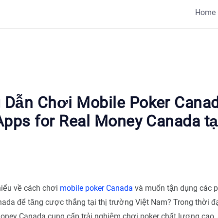
Home
Dẫn Chơi Mobile Poker Canad
Apps for Real Money Canada tại
hiểu về cách chơi
mobile poker Canada
và muốn tận dụng các p
ada để tăng cược thắng tại thị trường Việt Nam? Trong thời đạ
money Canada cung cấp trải nghiệm chơi poker chất lượng cao,