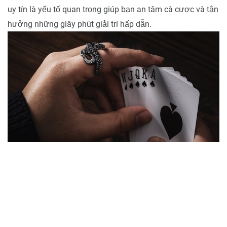
uy tín là yếu tố quan trọng giúp bạn an tâm cà cược và tận
hưởng những giây phút giải trí hấp dẫn.