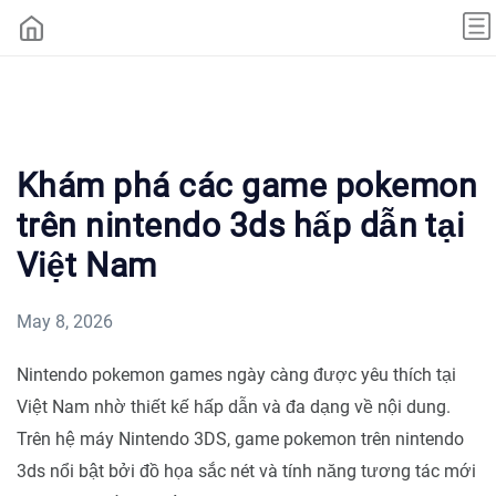
Khám phá các game pokemon
trên nintendo 3ds hấp dẫn tại
Việt Nam
May 8, 2026
Nintendo pokemon games ngày càng được yêu thích tại
Việt Nam nhờ thiết kế hấp dẫn và đa dạng về nội dung.
Trên hệ máy Nintendo 3DS, game pokemon trên nintendo
3ds nổi bật bởi đồ họa sắc nét và tính năng tương tác mới