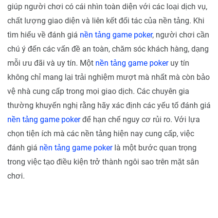
giúp người chơi có cái nhìn toàn diện với các loại dịch vụ,
chất lượng giao diện và liên kết đối tác của nền tảng. Khi
tìm hiểu về đánh giá
nền tảng game poker
, người chơi cần
chú ý đến các vấn đề an toàn, chăm sóc khách hàng, dạng
mỗi ưu đãi và uy tín. Một
nền tảng game poker
uy tín
không chỉ mang lại trải nghiệm mượt mà nhất mà còn bảo
vệ nhà cung cấp trong mọi giao dịch. Các chuyên gia
thường khuyến nghị rằng hãy xác định các yếu tố đánh giá
nền tảng game poker
để hạn chế nguy cơ rủi ro. Với lựa
chọn tiện ích mà các nền tảng hiện nay cung cấp, việc
đánh giá
nền tảng game poker
là một bước quan trọng
trong việc tạo điều kiện trở thành ngôi sao trên mặt sân
chơi.