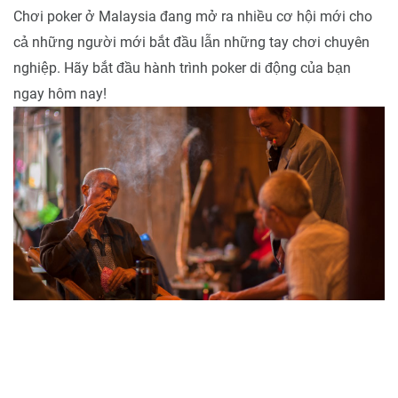
Chơi poker ở Malaysia đang mở ra nhiều cơ hội mới cho
cả những người mới bắt đầu lẫn những tay chơi chuyên
nghiệp. Hãy bắt đầu hành trình poker di động của bạn
ngay hôm nay!