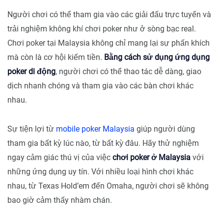
Người chơi có thể tham gia vào các giải đấu trực tuyến và
trải nghiệm không khí chơi poker như ở sòng bạc real.
Chơi poker tại Malaysia không chỉ mang lại sự phấn khích
mà còn là cơ hội kiếm tiền.
Bằng cách sử dụng ứng dụng
poker di động
, người chơi có thể thao tác dễ dàng, giao
dịch nhanh chóng và tham gia vào các bàn chơi khác
nhau.
Sự tiện lợi từ
mobile poker Malaysia
giúp người dùng
tham gia bất kỳ lúc nào, từ bất kỳ đâu. Hãy thử nghiệm
ngay cảm giác thú vị của việc
chơi poker ở Malaysia
với
những ứng dụng uy tín. Với nhiều loại hình chơi khác
nhau, từ Texas Hold’em đến Omaha, người chơi sẽ không
bao giờ cảm thấy nhàm chán.