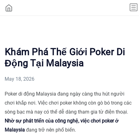
Khám Phá Thế Giới Poker Di
Động Tại Malaysia
May 18, 2026
Poker di động Malaysia đang ngày càng thu hút người
chơi khắp nơi. Việc chơi poker không còn gò bó trong các
sòng bạc mà nay có thể dễ dàng tham gia từ điện thoại.
Nhờ sự phát triển của công nghệ, việc chơi poker ở
Malaysia
đang trở nên phổ biến.