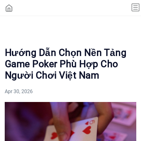
Hướng Dẫn Chọn Nền Tảng
Game Poker Phù Hợp Cho
Người Chơi Việt Nam
Apr 30, 2026