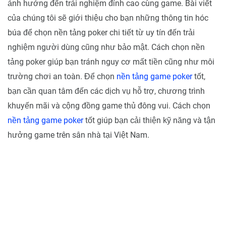
ảnh hưởng đến trải nghiệm đỉnh cao cùng game. Bài viết
của chúng tôi sẽ giới thiệu cho bạn những thông tin hóc
búa để chọn nền tảng poker chi tiết từ uy tín đến trải
nghiệm người dùng cũng như bảo mật. Cách chọn nền
tảng poker giúp bạn tránh nguy cơ mất tiền cũng như môi
trường chơi an toàn. Để chọn
nền tảng game poker
tốt,
bạn cần quan tâm đến các dịch vụ hỗ trợ, chương trình
khuyến mãi và cộng đồng game thủ đông vui. Cách chọn
nền tảng game poker
tốt giúp bạn cải thiện kỹ năng và tận
hưởng game trên sân nhà tại Việt Nam.