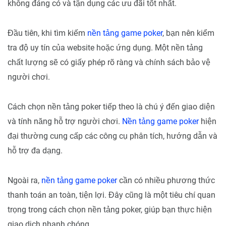
không đáng có và tận dụng các ưu đãi tốt nhất.
Đầu tiên, khi tìm kiếm
nền tảng game poker
, bạn nên kiểm
tra độ uy tín của website hoặc ứng dụng. Một nền tảng
chất lượng sẽ có giấy phép rõ ràng và chính sách bảo vệ
người chơi.
Cách chọn nền tảng poker tiếp theo là chú ý đến giao diện
và tính năng hỗ trợ người chơi.
Nền tảng game poker
hiện
đại thường cung cấp các công cụ phân tích, hướng dẫn và
hỗ trợ đa dạng.
Ngoài ra,
nền tảng game poker
cần có nhiều phương thức
thanh toán an toàn, tiện lợi. Đây cũng là một tiêu chí quan
trọng trong cách chọn nền tảng poker, giúp bạn thực hiện
giao dịch nhanh chóng.