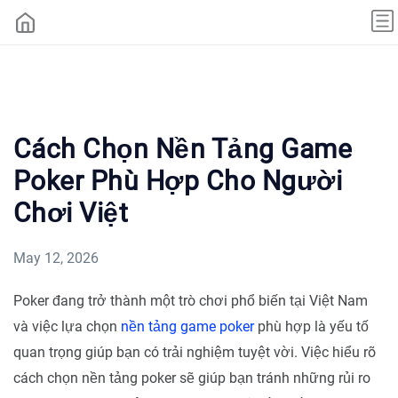
Cách Chọn Nền Tảng Game
Poker Phù Hợp Cho Người
Chơi Việt
May 12, 2026
Poker đang trở thành một trò chơi phổ biến tại Việt Nam
và việc lựa chọn
nền tảng game poker
phù hợp là yếu tố
quan trọng giúp bạn có trải nghiệm tuyệt vời. Việc hiểu rõ
cách chọn nền tảng poker sẽ giúp bạn tránh những rủi ro