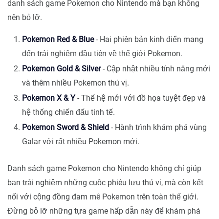
danh sách game Pokemon cho Nintendo mà bạn không
nên bỏ lỡ.
Pokemon Red & Blue
- Hai phiên bản kinh điển mang
đến trải nghiệm đầu tiên về thế giới Pokemon.
Pokemon Gold & Silver
- Cập nhật nhiều tính năng mới
và thêm nhiều Pokemon thú vị.
Pokemon X & Y
- Thế hệ mới với đồ họa tuyệt đẹp và
hệ thống chiến đấu tinh tế.
Pokemon Sword & Shield
- Hành trình khám phá vùng
Galar với rất nhiều Pokemon mới.
Danh sách game Pokemon cho Nintendo không chỉ giúp
bạn trải nghiệm những cuộc phiêu lưu thú vị, mà còn kết
nối với cộng đồng đam mê Pokemon trên toàn thế giới.
Đừng bỏ lỡ những tựa game hấp dẫn này để khám phá