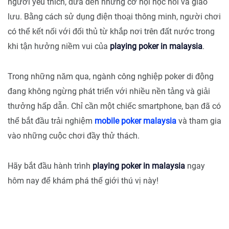
người yêu thích, đưa đến những cơ hội học hỏi và giao
lưu. Bằng cách sử dụng điện thoại thông minh, người chơi
có thể kết nối với đối thủ từ khắp nơi trên đất nước trong
khi tận hưởng niềm vui của
playing poker in malaysia
.
Trong những năm qua, ngành công nghiệp poker di động
đang không ngừng phát triển với nhiều nền tảng và giải
thưởng hấp dẫn. Chỉ cần một chiếc smartphone, bạn đã có
thể bắt đầu trải nghiệm
mobile poker malaysia
và tham gia
vào những cuộc chơi đầy thử thách.
Hãy bắt đầu hành trình
playing poker in malaysia
ngay
hôm nay để khám phá thế giới thú vị này!