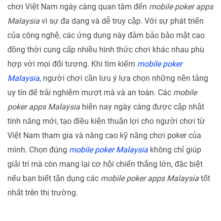
chơi Việt Nam ngày càng quan tâm đến
mobile poker apps
Malaysia
vì sự đa dạng và dễ truy cập. Với sự phát triển
của công nghệ, các ứng dụng này đảm bảo bảo mật cao
đồng thời cung cấp nhiều hình thức chơi khác nhau phù
hợp với mọi đối tượng. Khi tìm kiếm
mobile poker
Malaysia
, người chơi cần lưu ý lựa chọn những nền tảng
uy tín để trải nghiệm mượt mà và an toàn. Các
mobile
poker apps Malaysia
hiện nay ngày càng được cập nhật
tính năng mới, tạo điều kiện thuận lợi cho người chơi từ
Việt Nam tham gia và nâng cao kỹ năng chơi poker của
mình. Chọn đúng
mobile poker Malaysia
không chỉ giúp
giải trí mà còn mang lại cơ hội chiến thắng lớn, đặc biệt
nếu bạn biết tận dụng các
mobile poker apps Malaysia
tốt
nhất trên thị trường.